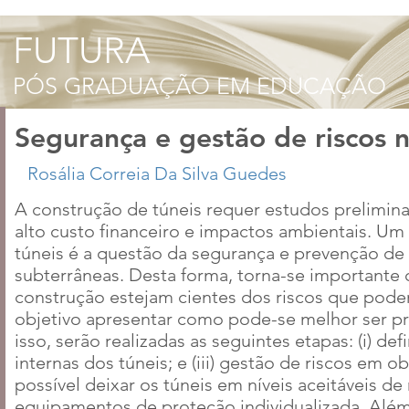
Segurança e gestão de riscos n
A construção de túneis requer estudos prelimin
alto custo financeiro e impactos ambientais. U
túneis é a questão da segurança e prevenção de 
subterrâneas. Desta forma, torna-se importante 
construção estejam cientes dos riscos que poder
objetivo apresentar como pode-se melhor ser pr
isso, serão realizadas as seguintes etapas: (i) def
internas dos túneis; e (iii) gestão de riscos em 
possível deixar os túneis em níveis aceitáveis de
equipamentos de proteção individualizada. Além 