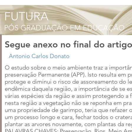
Segue anexo no final do artigo
O estudo sobre o meio ambiente traz a importânc
preservação Permanente (APP). Isto resulta em pr
protege e diminui o risco de assoreamento do lei
endêmica daquela região, a importância de se e
várias espécies da região e assim protegendo a 
nesta região a vegetação não se reponha em praz
uma propriedade de garimpo, teria que refazer o
um processo longo e cara, fechar todos o crater
plantar as arvores novamente, com plantas da re
PALAVRAS CHAVES: Preservação, Rios, Meio Am