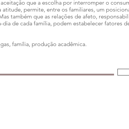
a aceitação que a escolha por interromper o consu
atitude, permite, entre os familiares, um posicion
 Mas também que as relações de afeto, responsabili
a-dia de cada família, podem estabelecer fatores d
ogas, família, produção acadêmica.