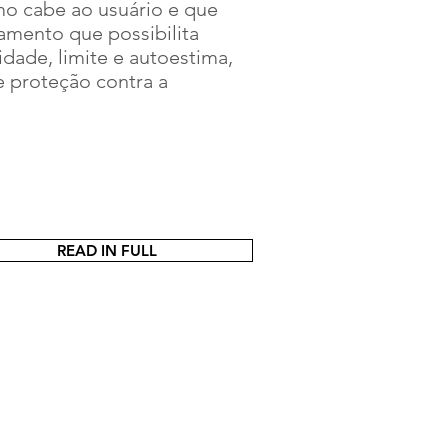
mo cabe ao usuário e que
amento que possibilita
dade, limite e autoestima,
e proteção contra a
READ IN FULL