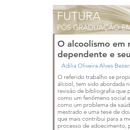
O alcoolismo em m
dependente e seus
O referido trabalho se prop
álcool, tem sido abordada n
revisão de bibliografia que
como um fenômeno social e 
como um problema de saúde. 
mestrado e uma tese de dou
que mais contribui para a m
processo de adoecimento, po