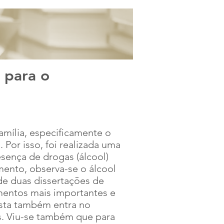
BACK TO HEI
 para o
amília, especificamente o
Por isso, foi realizada uma
sença de drogas (álcool)
ento, observa-se o álcool
de duas dissertações de
mentos mais importantes e
esta também entra no
as. Viu-se também que para