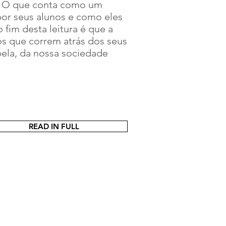
s. O que conta como um
por seus alunos e como eles
fim desta leitura é que a
os que correm atrás dos seus
bela, da nossa sociedade
READ IN FULL