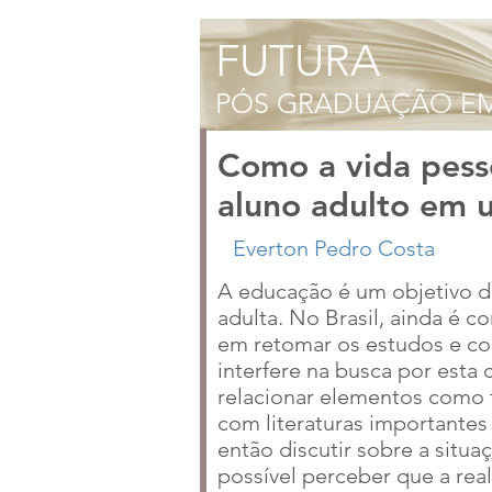
Como a vida pess
aluno adulto em 
A educação é um objetivo di
adulta. No Brasil, ainda é 
em retomar os estudos e con
interfere na busca por esta 
relacionar elementos como t
com literaturas importantes
então discutir sobre a situaç
possível perceber que a rea