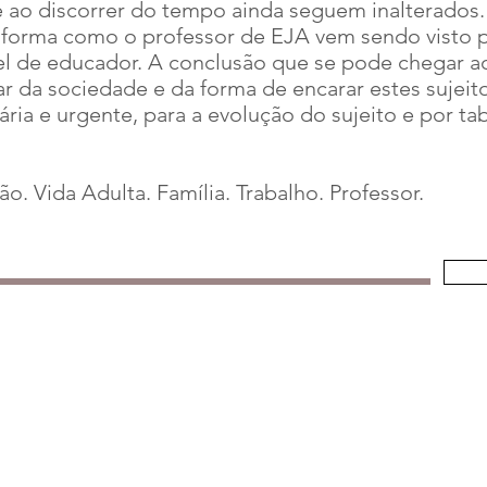
e ao discorrer do tempo ainda seguem inalterado
a forma como o professor de EJA vem sendo visto 
l de educador. A conclusão que se pode chegar ao 
 da sociedade e da forma de encarar estes sujeit
ria e urgente, para a evolução do sujeito e por ta
 Vida Adulta. Família. Trabalho. Professor.