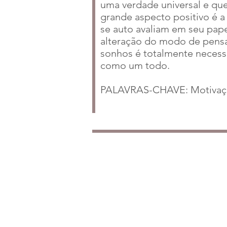
uma verdade universal e qu
grande aspecto positivo é 
se auto avaliam em seu pape
alteração do modo de pensar
sonhos é totalmente necessá
como um todo.
PALAVRAS-CHAVE: Motivação.